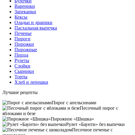
Булочки
Вареники
Запеканки
Кексы
Оладьи и драники
Пасхальная выпечка
Печенье
Пироги
Пирожки
Пирожные
Пицца
Рулеты
Слойки
Сырники
Торты
Хлеб и лепешки
Лучшие рецепты
Пирог с апельсинами
Песочный пирог с
яблоками и безе
Пирожное «Шишка»
Рулет «Баунти» без выпечки
Песочное печенье с