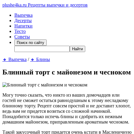
plushe4ka.ru
Рецепты выпечки и десертов
Выпечка
Десерты
Напитки
Тесто
Советы
🔸
Выпечка
/
🔸
Блины
Блинный торт с майонезом и чесноком
Могу точно сказать, что никто из ваших домочадцев или
гостей не сможет остаться равнодушным к этому несладкому
блинному торту. Рецепт совсем простой и не доставит хлопот,
ведь вам не придется возиться со сложной начинкой.
Понадобится только испечь блины и сдобрить их нежным
домашним майонезом, приправленным ароматным чесноком.
Такой закусочный торт придется очень кстати в Масленичную