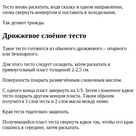
Тесто вновь раскатать, водя скалку в одном направлении,
снова свернуть конвертом и поставить в холодильник.
Так делают трижды.
Дрожжевое слоёное тесто
Такое тесто готовится из обычного дрожжевого – опарного
или безопарного.
Для этого тесто следует охладить, затем раскатать в
прямоугольный пласт толщиной 2-2,5 см.
Поверхность покрыть размягчённым сливочным маслом.
С одного конца пласт завернуть на 1/3. Затем сложенное вдвое
тесто покрыть другим концом пласта. Таким образом
получится 3 слоя теста и 2 слоя масла между ними.
Края теста тщательно защипать.
Получившийся пласт теста свернуть вдвое так, чтобы его края
сошлись в середине, затем раскатать.