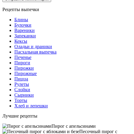
Рецепты выпечки
Блины
Булочки
Вареники
Запеканки
Кексы
Оладьи и драники
Пасхальная выпечка
Печенье
Пироги
Пирожки
Пирожные
Пицца
Рулеты
Слойки
Сырники
Торты
Хлеб и лепешки
Лучшие рецепты
Пирог с апельсинами
Песочный пирог с