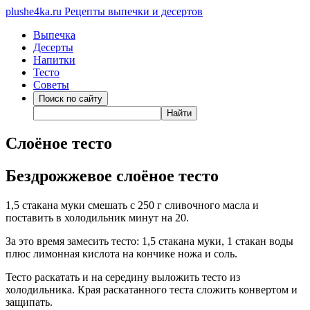
plushe4ka.ru
Рецепты выпечки и десертов
Выпечка
Десерты
Напитки
Тесто
Советы
Слоёное тесто
Бездрожжевое слоёное тесто
1,5 стакана муки смешать с 250 г сливочного масла и
поставить в холодильник минут на 20.
За это время замесить тесто: 1,5 стакана муки, 1 стакан воды
плюс лимонная кислота на кончике ножа и соль.
Тесто раскатать и на середину выложить тесто из
холодильника. Края раскатанного теста сложить конвертом и
защипать.