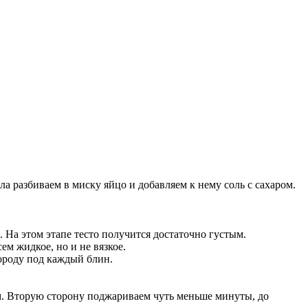
ала разбиваем в миску яйцо и добавляем к нему соль с сахаром.
. На этом этапе тесто получится достаточно густым.
ем жидкое, но и не вязкое.
вороду под каждый блин.
ем. Вторую сторону поджариваем чуть меньше минуты, до