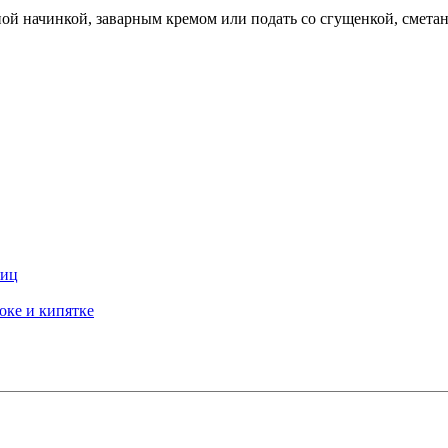
й начинкой, заварным кремом или подать со сгущенкой, сметан
яиц
оке и кипятке