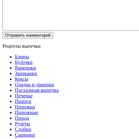
Рецепты выпечки
Блины
Булочки
Вареники
Запеканки
Кексы
Оладьи и драники
Пасхальная выпечка
Печенье
Пироги
Пирожки
Пирожные
Пицца
Рулеты
Слойки
Сырники