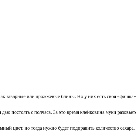
ак заварные или дрожжевые блины. Но у них есть своя «фишка»
даю постоять с полчаса. За это время клейковина муки разовьетс
емный цвет, но тогда нужно будет подправить количество сахар