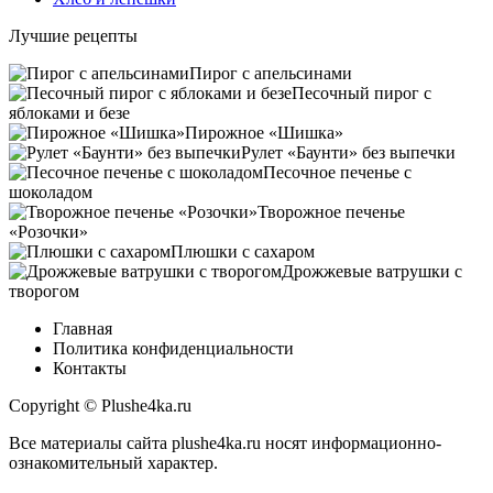
Лучшие рецепты
Пирог с апельсинами
Песочный пирог с
яблоками и безе
Пирожное «Шишка»
Рулет «Баунти» без выпечки
Песочное печенье с
шоколадом
Творожное печенье
«Розочки»
Плюшки с сахаром
Дрожжевые ватрушки с
творогом
Главная
Политика конфиденциальности
Контакты
Copyright © Plushe4ka.ru
Все материалы сайта plushe4ka.ru носят информационно-
ознакомительный характер.