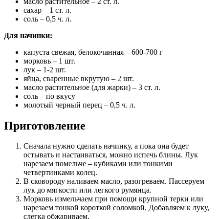
масло растительное – 2 ст. л.
сахар – 1 ст. л.
соль – 0,5 ч. л.
Для начинки:
капуста свежая, белокочанная – 600-700 г
морковь – 1 шт.
лук – 1-2 шт.
яйца, сваренные вкрутую – 2 шт.
масло растительное (для жарки) – 3 ст. л.
соль – по вкусу
молотый черный перец – 0,5 ч. л.
Приготовление
Сначала нужно сделать начинку, а пока она будет
остывать и настаиваться, можно испечь блины. Лук
нарезаем помельче – кубиками или тонкими
четвертинками колец.
В сковороду наливаем масло, разогреваем. Пассеруем
лук до мягкости или легкого румянца.
Морковь измельчаем при помощи крупной терки или
нарезаем тонкой короткой соломкой. Добавляем к луку,
слегка обжариваем.