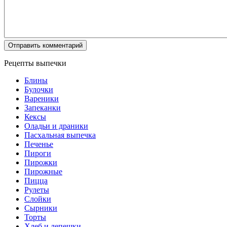
Рецепты выпечки
Блины
Булочки
Вареники
Запеканки
Кексы
Оладьи и драники
Пасхальная выпечка
Печенье
Пироги
Пирожки
Пирожные
Пицца
Рулеты
Слойки
Сырники
Торты
Хлеб и лепешки