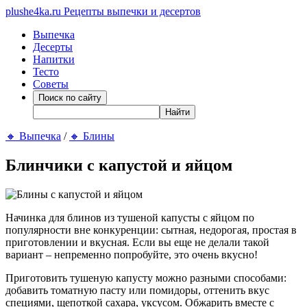
plushe4ka.ru
Рецепты выпечки и десертов
Выпечка
Десерты
Напитки
Тесто
Советы
🔸
Выпечка
/
🔸
Блины
Блинчики с капустой и яйцом
Начинка для блинов из тушеной капусты с яйцом по
популярности вне конкуренции: сытная, недорогая, простая в
приготовлении и вкусная. Если вы еще не делали такой
вариант – непременно попробуйте, это очень вкусно!
Приготовить тушеную капусту можно разными способами:
добавить томатную пасту или помидоры, оттенить вкус
специями, щепоткой сахара, уксусом. Обжарить вместе с