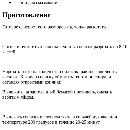
1 яйцо для смазывания
Приготовление
Готовое слоеное тесто разморозить, тонко раскатать.
Сосиски очистить от пленки. Концы сосисок разрезать на 8-10
частей.
Нарезать тесто на количество полосок, равное количеству
сосисок. Каждую сосиску обмотать тестом по спирали,
оставляя открытыми кончики.
Выложить на застеленный бумагой противень, смазать
взбитым яйцом.
Выпекать сосиски в слоеном тесте в горячей духовке при
температуре 200 градусов в течение 20-25 минут.