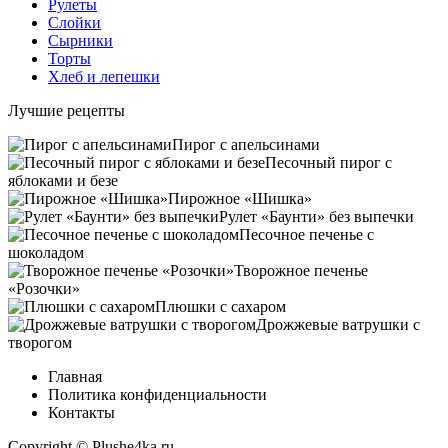
Рулеты
Слойки
Сырники
Торты
Хлеб и лепешки
Лучшие рецепты
Пирог с апельсинами
Песочный пирог с
яблоками и безе
Пирожное «Шишка»
Рулет «Баунти» без выпечки
Песочное печенье с
шоколадом
Творожное печенье
«Розочки»
Плюшки с сахаром
Дрожжевые ватрушки с
творогом
Главная
Политика конфиденциальности
Контакты
Copyright © Plushe4ka.ru