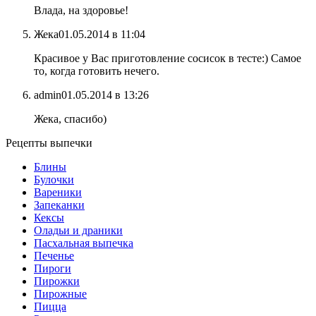
Влада, на здоровье!
Жека
01.05.2014 в 11:04
Красивое у Вас приготовление сосисок в тесте:) Самое
то, когда готовить нечего.
admin
01.05.2014 в 13:26
Жека, спасибо)
Рецепты выпечки
Блины
Булочки
Вареники
Запеканки
Кексы
Оладьи и драники
Пасхальная выпечка
Печенье
Пироги
Пирожки
Пирожные
Пицца