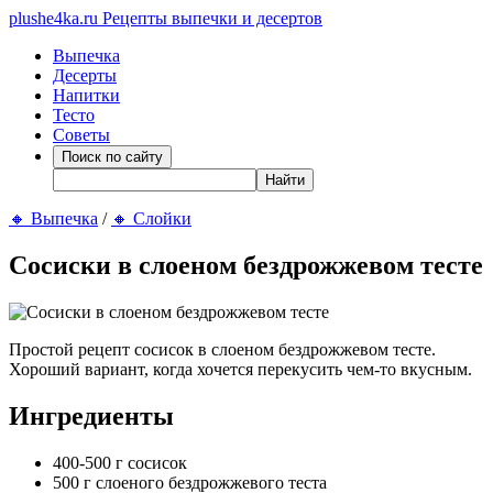
plushe4ka.ru
Рецепты выпечки и десертов
Выпечка
Десерты
Напитки
Тесто
Советы
🔸
Выпечка
/
🔸
Слойки
Сосиски в слоеном бездрожжевом тесте
Простой рецепт сосисок в слоеном бездрожжевом тесте.
Хороший вариант, когда хочется перекусить чем-то вкусным.
Ингредиенты
400-500 г сосисок
500 г слоеного бездрожжевого теста