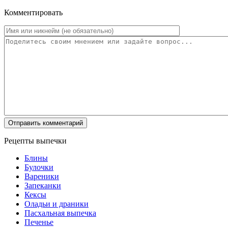
Комментировать
Рецепты выпечки
Блины
Булочки
Вареники
Запеканки
Кексы
Оладьи и драники
Пасхальная выпечка
Печенье