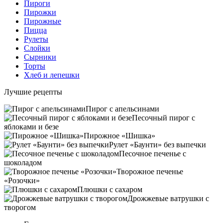
Пироги
Пирожки
Пирожные
Пицца
Рулеты
Слойки
Сырники
Торты
Хлеб и лепешки
Лучшие рецепты
Пирог с апельсинами
Песочный пирог с
яблоками и безе
Пирожное «Шишка»
Рулет «Баунти» без выпечки
Песочное печенье с
шоколадом
Творожное печенье
«Розочки»
Плюшки с сахаром
Дрожжевые ватрушки с
творогом