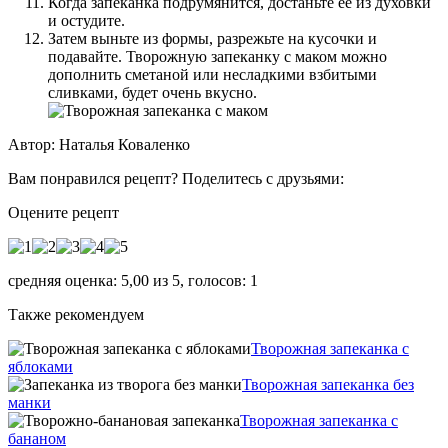
Когда запеканка подрумянится, достаньте ее из духовки
и остудите.
Затем выньте из формы, разрежьте на кусочки и
подавайте. Творожную запеканку с маком можно
дополнить сметаной или несладкими взбитыми
сливками, будет очень вкусно.
Автор: Наталья Коваленко
Вам понравился рецепт? Поделитесь с друзьями:
Оцените рецепт
средняя оценка:
5,00
из
5
, голосов:
1
Также рекомендуем
Творожная запеканка с
яблоками
Творожная запеканка без
манки
Творожная запеканка с
бананом