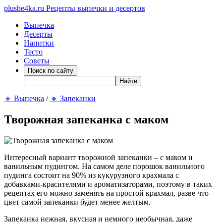
plushe4ka.ru
Рецепты выпечки и десертов
Выпечка
Десерты
Напитки
Тесто
Советы
🔸
Выпечка
/
🔸
Запеканки
Творожная запеканка с маком
Интересный вариант творожной запеканки – с маком и
ванильным пудингом. На самом деле порошок ванильного
пудинга состоит на 90% из кукурузного крахмала с
добавками-красителями и ароматизаторами, поэтому в таких
рецептах его можно заменять на простой крахмал, разве что
цвет самой запеканки будет менее желтым.
Запеканка нежная, вкусная и немного необычная, даже