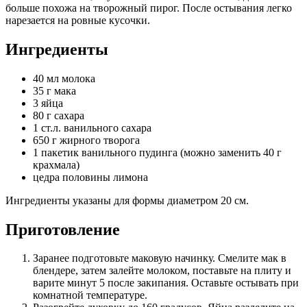
больше похожа на творожный пирог. После остывания легко
нарезается на ровные кусочки.
Ингредиенты
40 мл молока
35 г мака
3 яйца
80 г сахара
1 ст.л. ванильного сахара
650 г жирного творога
1 пакетик ванильного пудинга (можно заменить 40 г
крахмала)
цедра половины лимона
Ингредиенты указаны для формы диаметром 20 см.
Приготовление
Заранее подготовьте маковую начинку. Смелите мак в
блендере, затем залейте молоком, поставьте на плиту и
варите минут 5 после закипания. Оставьте остывать при
комнатной температуре.