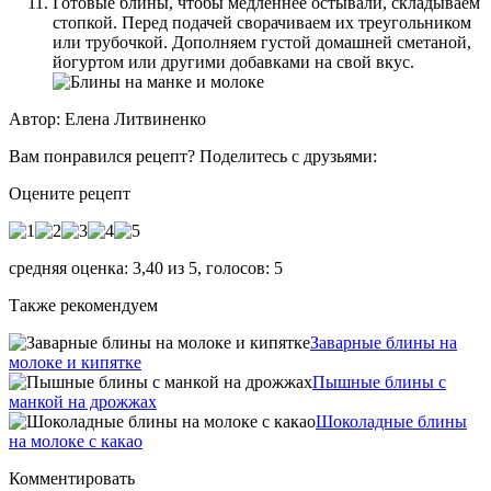
Готовые блины, чтобы медленнее остывали, складываем
стопкой. Перед подачей сворачиваем их треугольником
или трубочкой. Дополняем густой домашней сметаной,
йогуртом или другими добавками на свой вкус.
Автор: Елена Литвиненко
Вам понравился рецепт? Поделитесь с друзьями:
Оцените рецепт
средняя оценка:
3,40
из
5
, голосов:
5
Также рекомендуем
Заварные блины на
молоке и кипятке
Пышные блины с
манкой на дрожжах
Шоколадные блины
на молоке с какао
Комментировать