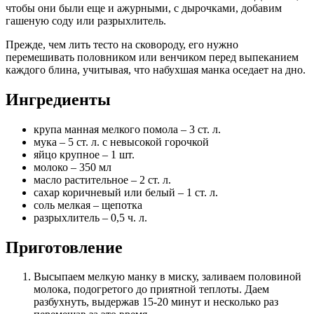
чтобы они были еще и ажурными, с дырочками, добавим
гашеную соду или разрыхлитель.
Прежде, чем лить тесто на сковороду, его нужно
перемешивать половником или венчиком перед выпеканием
каждого блина, учитывая, что набухшая манка оседает на дно.
Ингредиенты
крупа манная мелкого помола – 3 ст. л.
мука – 5 ст. л. с невысокой горочкой
яйцо крупное – 1 шт.
молоко – 350 мл
масло растительное – 2 ст. л.
сахар коричневый или белый – 1 ст. л.
соль мелкая – щепотка
разрыхлитель – 0,5 ч. л.
Приготовление
Высыпаем мелкую манку в миску, заливаем половиной
молока, подогретого до приятной теплоты. Даем
разбухнуть, выдержав 15-20 минут и несколько раз