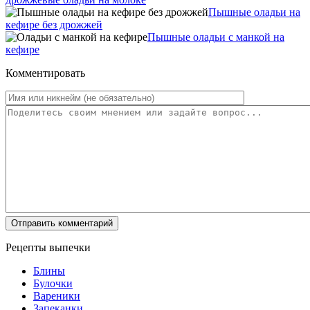
Пышные оладьи на
кефире без дрожжей
Пышные оладьи с манкой на
кефире
Комментировать
Рецепты выпечки
Блины
Булочки
Вареники
Запеканки