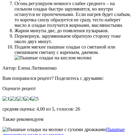
Огонь регулируем немного слабее среднего – на
сильном оладьи быстро зарумянятся, но внутри
останутся не пропеченными. Если нагрев будет слабым,
то корочка снизу образуется не сразу, тесто наберет
масло и оладьи получатся жирными, маслянистыми.
Жарим минуты две, до появления пузырьков.
Перевернув, зарумяниваем обратную сторону тоже
около двух минут.
Подаем мягкие пышные оладьи со сметаной или
смешиваем сметану с вареньем, джемом.
Автор: Елена Литвиненко
Вам понравился рецепт? Поделитесь с друзьями:
Оцените рецепт
средняя оценка:
4,00
из
5
, голосов:
26
Также рекомендуем
Пышные
дрожжевые оладьи на молоке