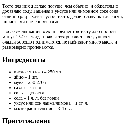
Тесто для них я делаю погуще, чем обычно, и обязательно
добавляю соду. Гашеная в уксусе или лимонном соке сода
отлично разрыхляет густое тесто, делает оладушки легкими,
пористыми и очень мягкими.
После смешивания всех ингредиентов тесту даю постоять
минут 15-20 – тогда появляется рыхлость, воздушность,
оладьи хорошо поднимаются, не набирают много масла и
равномерно пропекаются.
Ингредиенты
кислое молоко – 250 мл
яйцо – 1 шт.
мука – 250-270 г
сахар – 2 ст. л.
соль – щепотка
сода – 1 ч. л. без горки
уксус или сок лайма/лимона – 1 ст. л.
масло растительное – 3-4 ст. л.
Приготовление