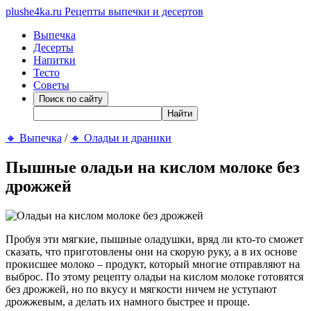
plushe4ka.ru
Рецепты выпечки и десертов
Выпечка
Десерты
Напитки
Тесто
Советы
🔸
Выпечка
/
🔸
Оладьи и драники
Пышные оладьи на кислом молоке без
дрожжей
Пробуя эти мягкие, пышные оладушки, вряд ли кто-то сможет
сказать, что приготовлены они на скорую руку, а в их основе
прокисшее молоко – продукт, который многие отправляют на
выброс. По этому рецепту оладьи на кислом молоке готовятся
без дрожжей, но по вкусу и мягкости ничем не уступают
дрожжевым, а делать их намного быстрее и проще.