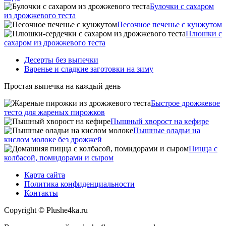
Булочки с сахаром
из дрожжевого теста
Песочное печенье с кунжутом
Плюшки с
сахаром из дрожжевого теста
Десерты без выпечки
Варенье и сладкие заготовки на зиму
Простая выпечка на каждый день
Быстрое дрожжевое
тесто для жареных пирожков
Пышный хворост на кефире
Пышные оладьи на
кислом молоке без дрожжей
Пицца с
колбасой, помидорами и сыром
Карта сайта
Политика конфиденциальности
Контакты
Copyright © Plushe4ka.ru