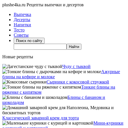
plushe4ka.ru
Рецепты выпечки и десертов
Выпечка
Десерты
Напитки
Тесто
Советы
Новые рецепты
Чуду с тыквой
Ажурные
блины на кефире и молоке
Сырники с кокосовой стружкой
Тонкие блины на
ряженке с кипятком
Блины с бананом и
шоколадом
Классический заварной крем для торта
Мини-курники